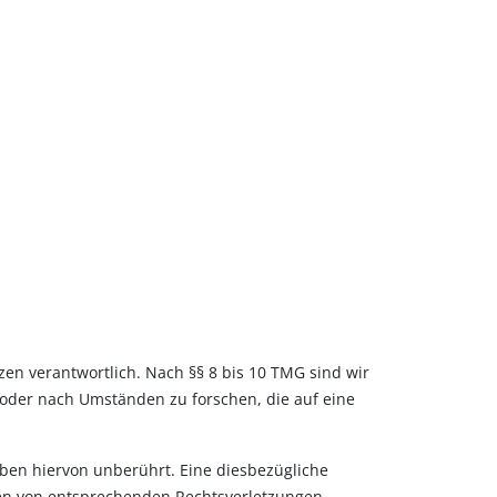
zen verantwortlich. Nach §§ 8 bis 10 TMG sind wir
 oder nach Umständen zu forschen, die auf eine
ben hiervon unberührt. Eine diesbezügliche
den von entsprechenden Rechtsverletzungen