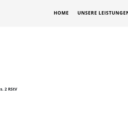
HOME
UNSERE LEISTUNGE
s. 2 RStV