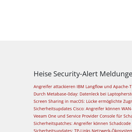
Heise Security-Alert Meldung
Angreifer attackieren IBM Langflow und Apache-
Durch Metabase-0day: Datenleck bei Laptopherst
Screen Sharing in macOS: Lücke ermöglichte Zugri
Sicherheitsupdates Cisco: Angreifer können WA
Veeam One und Service Provider Console für Scha
Sicherheitspatches: Angreifer können Schadcode
Sicherheitsupdates: TP-Links Netzwerk-Ökosyste