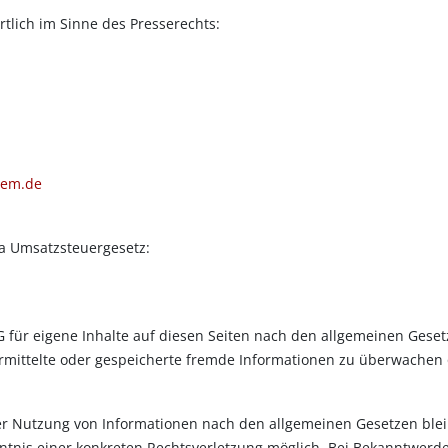
rtlich im Sinne des Presserechts:
tem.de
a Umsatzsteuergesetz:
 für eigene Inhalte auf diesen Seiten nach den allgemeinen Geset
übermittelte oder gespeicherte fremde Informationen zu überwachen
er Nutzung von Informationen nach den allgemeinen Gesetzen blei
nntnis einer konkreten Rechtsverletzung möglich. Bei Bekanntwer