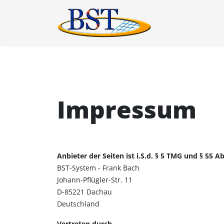
Impressum
Anbieter der Seiten ist i.S.d. § 5 TMG und § 55 Ab
BST-System - Frank Bach
Johann-Pflügler-Str. 11
D-85221 Dachau
Deutschland
Vertreten durch